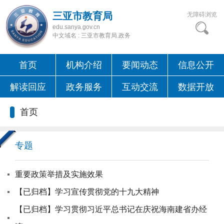
三亚市教育局
无障碍浏览
edu.sanya.gov.cn
中文域名 : 三亚市教育局.政务
首页
机构介绍
要闻动态
信息公开
解读回应
政务服务
互动交流
数据开放
首页
专题
重要政策举措及实施效果
【已归档】学习宣传贯彻党的十九大精神
【已归档】学习贯彻习近平总书记在庆祝海南建省办经