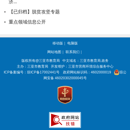
济...
【已归档】脱贫攻坚专题
重点领域信息公开
移动版
｜
电脑版
网站地图
｜
联系我们
｜
版权所有@三亚
市教育局
中文域名：三亚市教育局.政务
主办：三亚
市教育局
开发维护：三亚市营商环境综合服务中心
ICP备案编号：
琼ICP备17002441号
政府网站标识码：
4602000019
琼公
网安备 46020302000045号