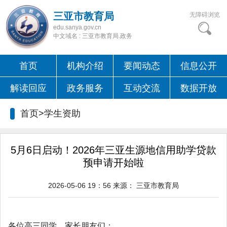
三亚市教育局
无障碍浏览
edu.sanya.gov.cn
中文域名 : 三亚市教育局.政务
首页
机构介绍
要闻动态
信息公开
解读回应
政务服务
互动交流
数据开放
首页>
学生资助
5月6日启动！2026年三亚生源地信用助学贷款
预申请开始啦
2026-05-06 19：56
来源：
三亚市教育局
各位高三同学、家长朋友们：