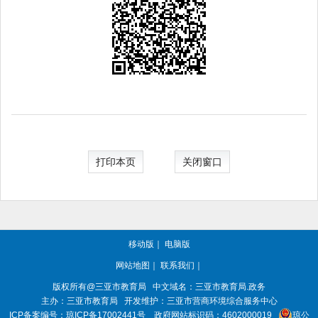
打印本页
关闭窗口
移动版
｜
电脑版
网站地图
｜
联系我们
｜
版权所有@三亚
市教育局
中文域名：三亚市教育局.政务
主办：三亚
市教育局
开发维护：三亚市营商环境综合服务中心
ICP备案编号：
琼ICP备17002441号
政府网站标识码：
4602000019
琼公