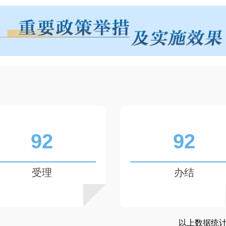
92
92
受理
办结
以上数据统计时