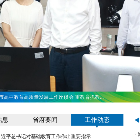
高中教育高质量发展工作座谈会 重教育抓教...
信息
省府要闻
工作动态
·
习近平总书记对基础教育工作作出重要指示