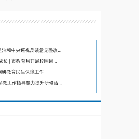
治和中央巡视反馈意见整改...
 | 市教育局开展校园周...
调研教育民生保障工作
保教工作指导能力提升研修活...