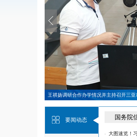
王祺扬调研合作办学情况并主持召开三亚市
国务院
要闻动态
大图速览！
•