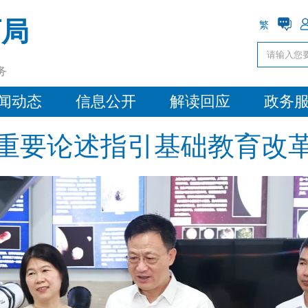
育局
繁
务
闻动态
信息公开
解读回应
政务
重要论述指引基础教育改