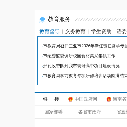
教育服务
教育督导
|
义务教育
|
学生资助
|
语委
市教育局召开三亚市2026年新任责任督学专
●
市纪委监委调研校园食材集采集供工作
●
邢孔政带队到我市调研高中项目建设情况
●
市教育局学前教育专项研修培训活动圆满结
●
链 接
中国政府网
海南省
国家部委
各省市政府
省直