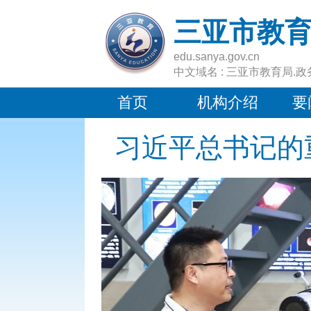
三亚市教
edu.sanya.gov.cn
中文域名 : 三亚市教育局.政
首页
机构介绍
要
习近平总书记的